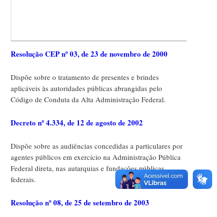
* inst
1994;
* com 
de 1º d
Resolução CEP nº 03, de 23 de novembro de 2000
Dispõe sobre o tratamento de presentes e brindes
aplicáveis às autoridades públicas abrangidas pelo
Código de Conduta da Alta Administração Federal.
Decreto nº 4.334, de 12 de agosto de 2002
Dispõe sobre as audiências concedidas a particulares por
agentes públicos em exercício na Administração Pública
Federal direta, nas autarquias e fundações públicas
federais.
Resolução nº 08, de 25 de setembro de 2003