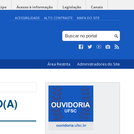
cipe
Acesso à informação
Legislação
Canais
ACESSIBILIDADE
ALTO CONTRASTE
MAPA DO SITE
Área Restrita
Administradores do Site
(A)