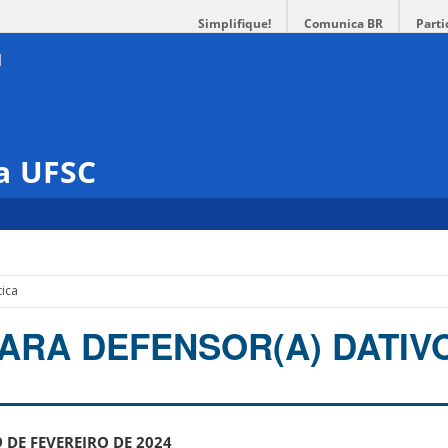
Simplifique!
Comunica BR
Parti
a UFSC
tica
ARA DEFENSOR(A) DATIVO
9 DE FEVEREIRO DE 2024