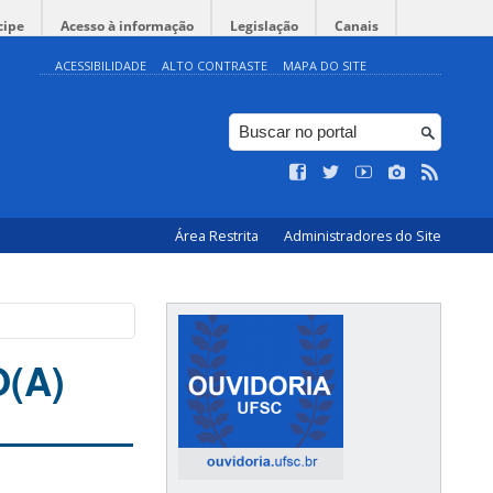
cipe
Acesso à informação
Legislação
Canais
ACESSIBILIDADE
ALTO CONTRASTE
MAPA DO SITE
Área Restrita
Administradores do Site
(A)