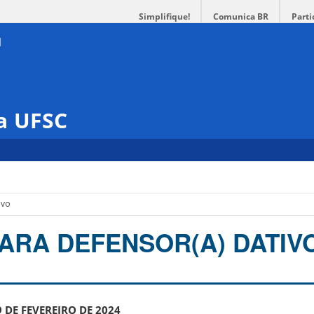
Simplifique!
Comunica BR
Parti
a UFSC
ivo
ARA DEFENSOR(A) DATIVO
9 DE FEVEREIRO DE 2024